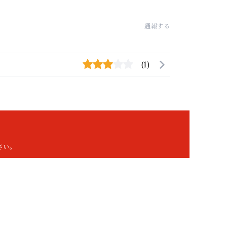
通報する
(1)
さい。