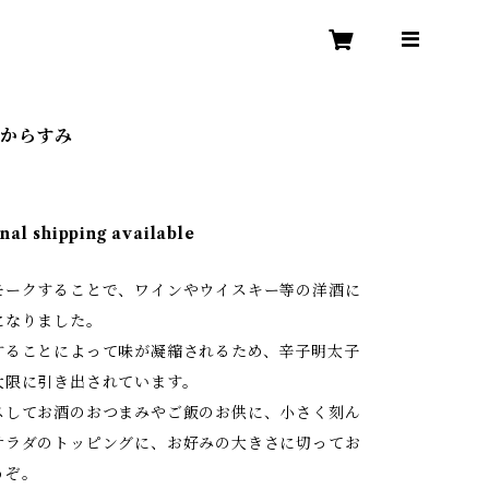
子からすみ
nal shipping available
モークすることで、ワインやウイスキー等の洋酒に
になりました。
することによって味が凝縮されるため、辛子明太子
大限に引き出されています。
スしてお酒のおつまみやご飯のお供に、小さく刻ん
サラダのトッピングに、お好みの大きさに切ってお
うぞ。