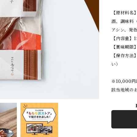
【原材料名
酒、調味料
アシン、発
【内容量】1
【賞味期限】
【保存方法
い）
※10,00
該当地域の