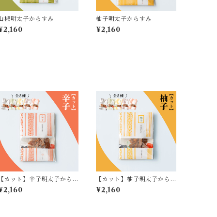
山椒明太子からすみ
柚子明太子からすみ
¥2,160
¥2,160
【カット】辛子明太子から
【カット】柚子明太子から
すみ
すみ
¥2,160
¥2,160