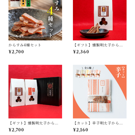
からすみ4種セット
【ギフト】燻製明太子からす
み
¥2,700
¥2,360
【ギフト】燻製明太子からす
【カット】辛子明太子からす
み・辛子明太子からすみ二種
み
¥2,700
¥2,160
セット