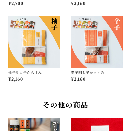
¥2,700
¥2,160
柚子明太子からすみ
辛子明太子からすみ
¥2,160
¥2,160
その他の商品